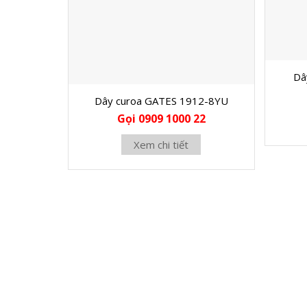
Dâ
Dây curoa GATES 1912-8YU
Gọi 0909 1000 22
Xem chi tiết