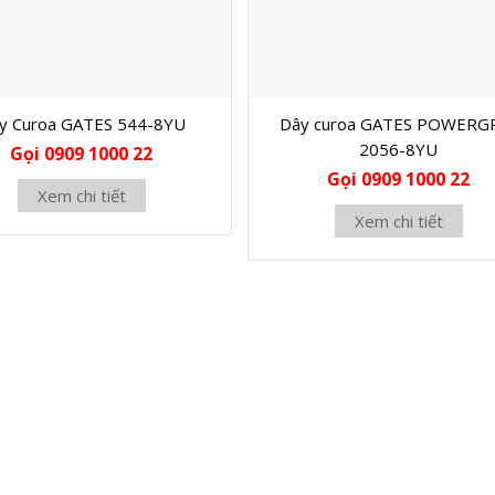
y Curoa GATES 544-8YU
Dây curoa GATES POWERG
2056-8YU
Gọi 0909 1000 22
Gọi 0909 1000 22
Xem chi tiết
Xem chi tiết