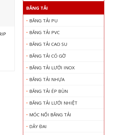
BĂNG TẢI
BĂNG TẢI PU
BĂNG TẢI PVC
RIP
BĂNG TẢI CAO SU
BĂNG TẢI CÓ GỜ
BĂNG TẢI LƯỚI INOX
BĂNG TẢI NHỰA
BĂNG TẢI ÉP BÙN
BĂNG TẢI LƯỚI NHIỆT
MÓC NỐI BĂNG TẢI
DÂY ĐAI