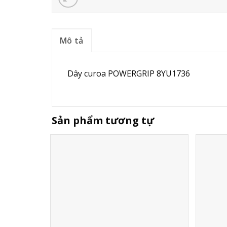
Mô tả
Dây curoa POWERGRIP 8YU1736
Sản phẩm tương tự