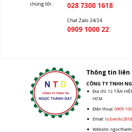
chúng tôi
028 7300 1618
Chat Zalo 24/24
0909 1000 22
Thông tin liên
CÔNG TY TNHH N
Địa chỉ: 12 TÂN HI
HCM
Điện thoại:
0909 100
Email:
tu.bando281
Website: ngocthan