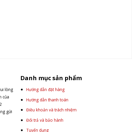
Danh mục sản phẩm
ui lòng
Hướng dẫn đặt hàng
ấn của
Hướng dẫn thanh toán
2
Điều khoản và trách nhiệm
òng gửi
Đổi trả và bảo hành
Tuyển dụng