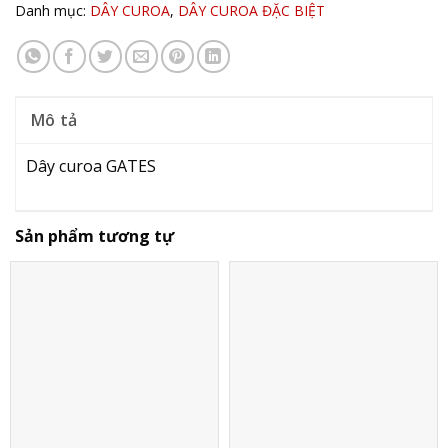
Danh mục:
DÂY CUROA
,
DÂY CUROA ĐẶC BIỆT
Mô tả
Dây curoa GATES
Sản phẩm tương tự