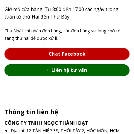
Giờ mở cửa hàng: Từ 8:00 đến 17:00 các ngày trong
tuần từ thứ Hai đến Thứ Bảy
Chủ Nhật chỉ nhận đơn hàng, các đơn hàng vui lòng chờ tới
sáng thứ hai để được xử lí.
Chat Facebook
Liên hệ tư vấn
Thông tin liên hệ
CÔNG TY TNHH NGỌC THÀNH ĐẠT
Địa chỉ: 12 TÂN HIỆP 38, THỚI TÂY 2, HÓC MÔN, HCM