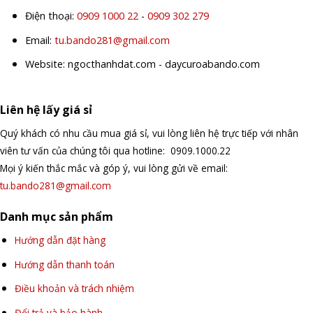
Điện thoại:
0909 1000 22
-
0909 302 279
Email:
tu.bando281@gmail.com
Website: ngocthanhdat.com - daycuroabando.com
Liên hệ lấy giá sỉ
Quý khách có nhu cầu mua giá sỉ, vui lòng liên hệ trực tiếp với nhân
viên tư vấn của chúng tôi qua hotline: 0909.1000.22
Mọi ý kiến thắc mắc và góp ý, vui lòng gửi về email:
tu.bando281@gmail.com
Danh mục sản phẩm
Hướng dẫn đặt hàng
Hướng dẫn thanh toán
Điều khoản và trách nhiệm
Đổi trả và bảo hành