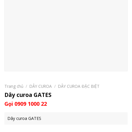
Trang chủ
/
DÂY CUROA
/
DÂY CUROA ĐẶC BIỆT
Dây curoa GATES
Gọi 0909 1000 22
Dây curoa GATES