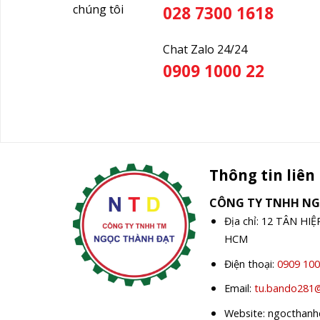
chúng tôi
028 7300 1618
Chat Zalo 24/24
0909 1000 22
Thông tin liên
CÔNG TY TNHH N
Địa chỉ: 12 TÂN HI
HCM
Điện thoại:
0909 100
Email:
tu.bando281
Website: ngocthan