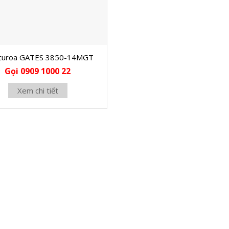
curoa GATES 3850-14MGT
Gọi 0909 1000 22
Xem chi tiết