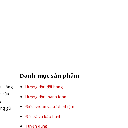
Danh mục sản phẩm
ui lòng
Hướng dẫn đặt hàng
ấn của
Hướng dẫn thanh toán
2
Điều khoản và trách nhiệm
òng gửi
Đổi trả và bảo hành
Tuyển dụng