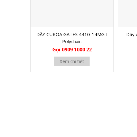
DÂY CUROA GATES 4410-14MGT
Dây 
Polychain
Gọi 0909 1000 22
Xem chi tiết