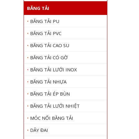
BĂNG TẢI
BĂNG TẢI PU
BĂNG TẢI PVC
BĂNG TẢI CAO SU
BĂNG TẢI CÓ GỜ
BĂNG TẢI LƯỚI INOX
BĂNG TẢI NHỰA
BĂNG TẢI ÉP BÙN
BĂNG TẢI LƯỚI NHIỆT
MÓC NỐI BĂNG TẢI
DÂY ĐAI