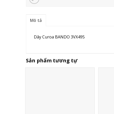
Mô tả
Dây Curoa BANDO 3VX495
Sản phẩm tương tự