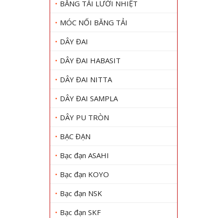
BĂNG TẢI LƯỚI NHIỆT
MÓC NỐI BĂNG TẢI
DÂY ĐAI
DÂY ĐAI HABASIT
DÂY ĐAI NITTA
DÂY ĐAI SAMPLA
DÂY PU TRÒN
BẠC ĐẠN
Bạc đạn ASAHI
Bạc đạn KOYO
Bạc đạn NSK
Bạc đạn SKF