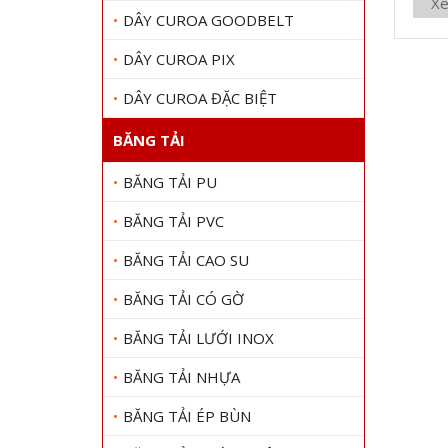
Xe
DÂY CUROA GOODBELT
DÂY CUROA PIX
DÂY CUROA ĐẶC BIỆT
BĂNG TẢI
BĂNG TẢI PU
BĂNG TẢI PVC
BĂNG TẢI CAO SU
BĂNG TẢI CÓ GỜ
BĂNG TẢI LƯỚI INOX
BĂNG TẢI NHỰA
BĂNG TẢI ÉP BÙN