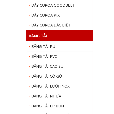
DÂY CUROA GOODBELT
DÂY CUROA PIX
DÂY CUROA ĐẶC BIỆT
BĂNG TẢI
BĂNG TẢI PU
BĂNG TẢI PVC
BĂNG TẢI CAO SU
BĂNG TẢI CÓ GỜ
BĂNG TẢI LƯỚI INOX
BĂNG TẢI NHỰA
BĂNG TẢI ÉP BÙN