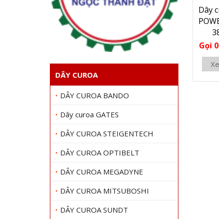
Dây 
POWE
3
Gọi 0
Xe
DÂY CUROA
DÂY CUROA BANDO
Dây curoa GATES
DÂY CUROA STEIGENTECH
DÂY CUROA OPTIBELT
DÂY CUROA MEGADYNE
DÂY CUROA MITSUBOSHI
DÂY CUROA SUNDT