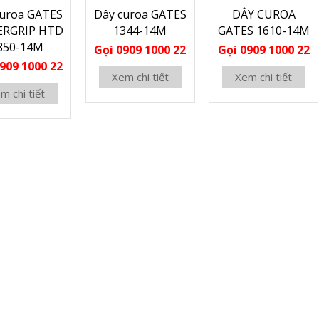
curoa GATES
Dây curoa GATES
DÂY CUROA
RGRIP HTD
1344-14M
GATES 1610-14M
850-14M
Gọi 0909 1000 22
Gọi 0909 1000 22
909 1000 22
Xem chi tiết
Xem chi tiết
m chi tiết