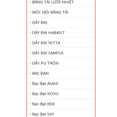
BĂNG TẢI LƯỚI NHIỆT
MÓC NỐI BĂNG TẢI
DÂY ĐAI
DÂY ĐAI HABASIT
DÂY ĐAI NITTA
DÂY ĐAI SAMPLA
DÂY PU TRÒN
BẠC ĐẠN
Bạc đạn ASAHI
Bạc đạn KOYO
Bạc đạn NSK
Bạc đạn SKF