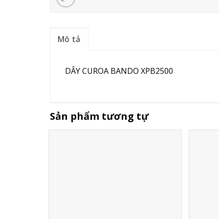
Mô tả
DÂY CUROA BANDO XPB2500
Sản phẩm tương tự