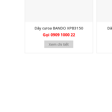
Dây curoa BANDO XPB3150
Dâ
Gọi 0909 1000 22
Xem chi tiết