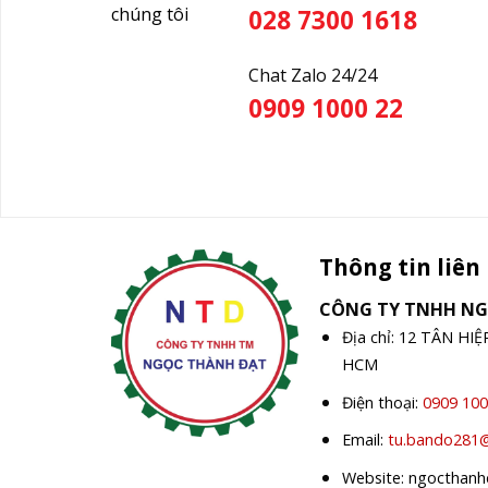
chúng tôi
028 7300 1618
Chat Zalo 24/24
0909 1000 22
Thông tin liên
CÔNG TY TNHH N
Địa chỉ: 12 TÂN HI
HCM
Điện thoại:
0909 100
Email:
tu.bando281
Website: ngocthan