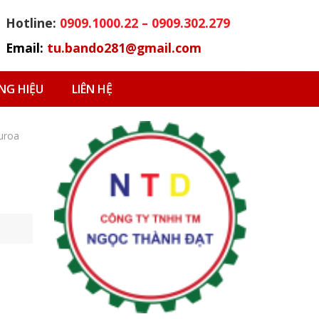
Hotline:
0909.1000.22 – 0909.302.279
Email:
tu.bando281@gmail.com
G HIỆU
LIÊN HỆ
uroa