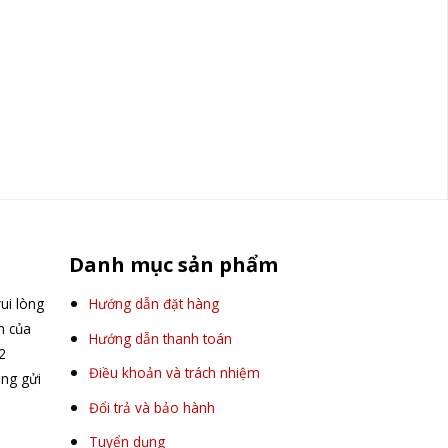
Danh mục sản phẩm
ui lòng
Hướng dẫn đặt hàng
ấn của
Hướng dẫn thanh toán
2
Điều khoản và trách nhiệm
òng gửi
Đổi trả và bảo hành
Tuyển dụng