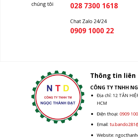
chúng tôi
028 7300 1618
Chat Zalo 24/24
0909 1000 22
Thông tin liên
CÔNG TY TNHH N
Địa chỉ: 12 TÂN HI
HCM
Điện thoại:
0909 100
Email:
tu.bando281
Website: ngocthan