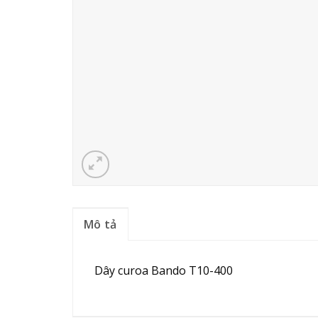
Mô tả
Dây curoa Bando T10-400