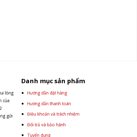
Danh mục sản phẩm
ui lòng
Hướng dẫn đặt hàng
ấn của
Hướng dẫn thanh toán
2
Điều khoản và trách nhiệm
òng gửi
Đổi trả và bảo hành
Tuyển dụng