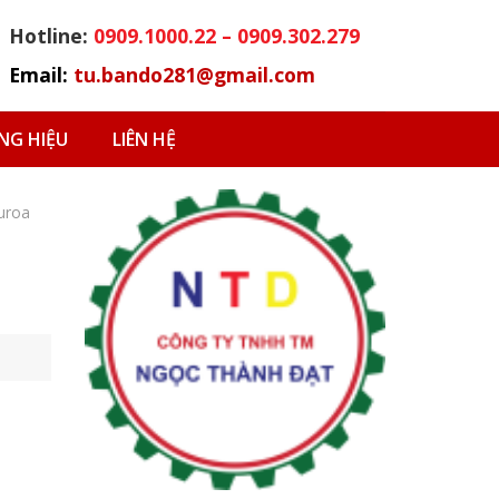
Hotline:
0909.1000.22 – 0909.302.279
Email:
tu.bando281@gmail.com
G HIỆU
LIÊN HỆ
uroa