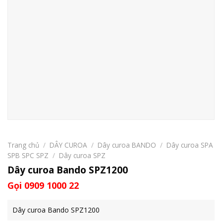
Trang chủ
/
DÂY CUROA
/
Dây curoa BANDO
/
Dây curoa SPA
SPB SPC SPZ
/
Dây curoa SPZ
Dây curoa Bando SPZ1200
Gọi 0909 1000 22
Dây curoa Bando SPZ1200