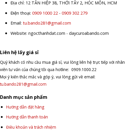
Địa chỉ: 12 TÂN HIỆP 38, THỚI TÂY 2, HÓC MÔN, HCM
Điện thoại:
0909 1000 22
-
0909 302 279
Email:
tu.bando281@gmail.com
Website: ngocthanhdat.com - daycuroabando.com
Liên hệ lấy giá sỉ
Quý khách có nhu cầu mua giá sỉ, vui lòng liên hệ trực tiếp với nhân
viên tư vấn của chúng tôi qua hotline: 0909.1000.22
Mọi ý kiến thắc mắc và góp ý, vui lòng gửi về email:
tu.bando281@gmail.com
Danh mục sản phẩm
Hướng dẫn đặt hàng
Hướng dẫn thanh toán
Điều khoản và trách nhiệm