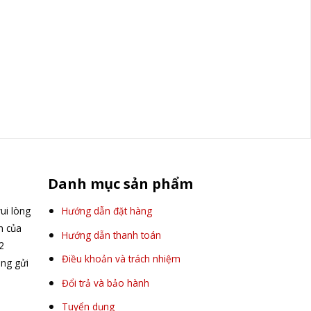
Danh mục sản phẩm
ui lòng
Hướng dẫn đặt hàng
ấn của
Hướng dẫn thanh toán
2
Điều khoản và trách nhiệm
òng gửi
Đổi trả và bảo hành
Tuyển dụng