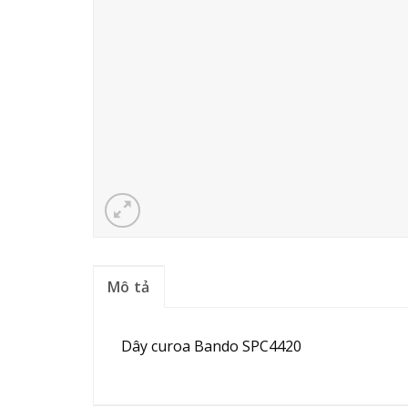
Mô tả
Dây curoa Bando SPC4420