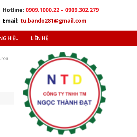
Hotline:
0909.1000.22 – 0909.302.279
Email:
tu.bando281@gmail.com
G HIỆU
LIÊN HỆ
uroa