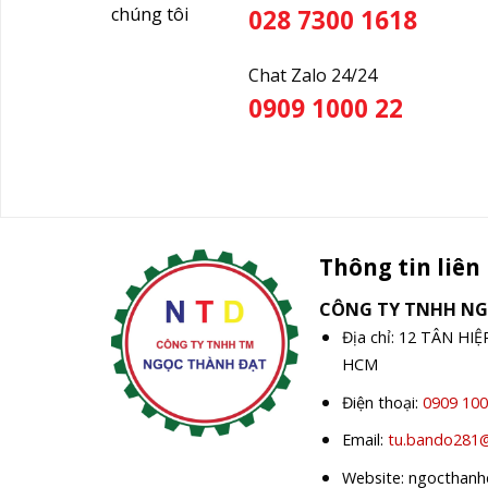
chúng tôi
028 7300 1618
Chat Zalo 24/24
0909 1000 22
Thông tin liên
CÔNG TY TNHH N
Địa chỉ: 12 TÂN HI
HCM
Điện thoại:
0909 100
Email:
tu.bando281
Website: ngocthan