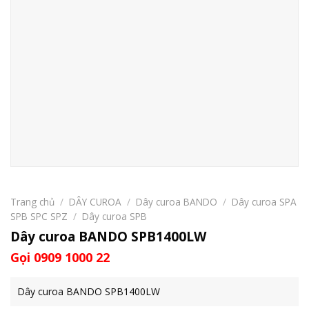
Trang chủ
/
DÂY CUROA
/
Dây curoa BANDO
/
Dây curoa SPA
SPB SPC SPZ
/
Dây curoa SPB
Dây curoa BANDO SPB1400LW
Gọi 0909 1000 22
Dây curoa BANDO SPB1400LW