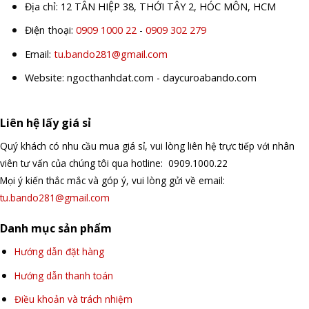
Địa chỉ: 12 TÂN HIỆP 38, THỚI TÂY 2, HÓC MÔN, HCM
Điện thoại:
0909 1000 22
-
0909 302 279
Email:
tu.bando281@gmail.com
Website: ngocthanhdat.com - daycuroabando.com
Liên hệ lấy giá sỉ
Quý khách có nhu cầu mua giá sỉ, vui lòng liên hệ trực tiếp với nhân
viên tư vấn của chúng tôi qua hotline: 0909.1000.22
Mọi ý kiến thắc mắc và góp ý, vui lòng gửi về email:
tu.bando281@gmail.com
Danh mục sản phẩm
Hướng dẫn đặt hàng
Hướng dẫn thanh toán
Điều khoản và trách nhiệm