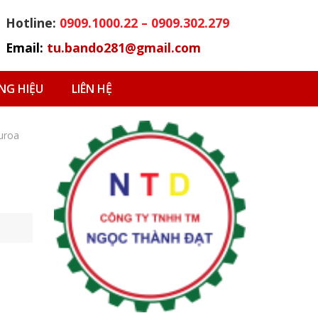
Hotline:
0909.1000.22 – 0909.302.279
Email:
tu.bando281@gmail.com
G HIỆU
LIÊN HỆ
uroa