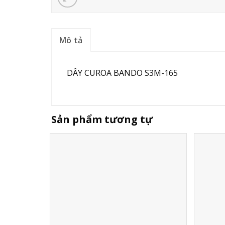
Mô tả
DÂY CUROA BANDO S3M-165
Sản phẩm tương tự