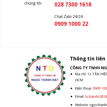
chúng tôi
028 7300 1618
Chat Zalo 24/24
0909 1000 22
Thông tin liên
CÔNG TY TNHH N
Địa chỉ: 12 TÂN HI
HCM
Điện thoại:
0909 100
Email:
tu.bando281
Website: ngocthan