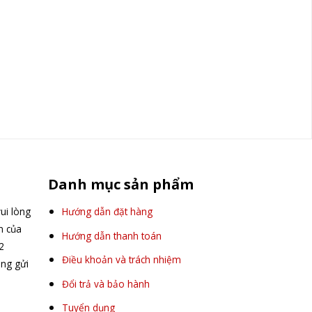
Danh mục sản phẩm
ui lòng
Hướng dẫn đặt hàng
ấn của
Hướng dẫn thanh toán
2
Điều khoản và trách nhiệm
òng gửi
Đổi trả và bảo hành
Tuyển dụng