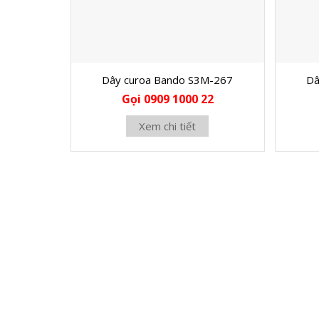
Dây curoa Bando S3M-267
Dâ
Gọi 0909 1000 22
Xem chi tiết