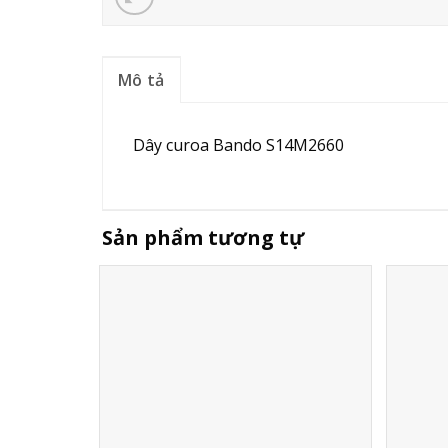
Mô tả
Dây curoa Bando S14M2660
Sản phẩm tương tự