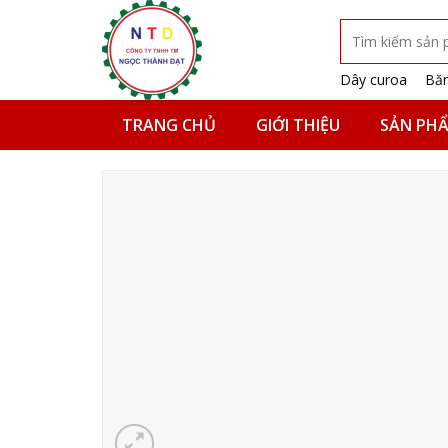
Skip
Tìm
to
kiếm:
content
Dây curoa
Băn
TRANG CHỦ
GIỚI THIỆU
SẢN PH