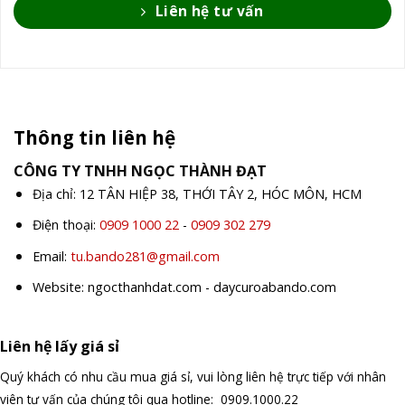
Liên hệ tư vấn
Thông tin liên hệ
CÔNG TY TNHH NGỌC THÀNH ĐẠT
Địa chỉ: 12 TÂN HIỆP 38, THỚI TÂY 2, HÓC MÔN, HCM
Điện thoại:
0909 1000 22
-
0909 302 279
Email:
tu.bando281@gmail.com
Website: ngocthanhdat.com - daycuroabando.com
Liên hệ lấy giá sỉ
Quý khách có nhu cầu mua giá sỉ, vui lòng liên hệ trực tiếp với nhân
viên tư vấn của chúng tôi qua hotline: 0909.1000.22