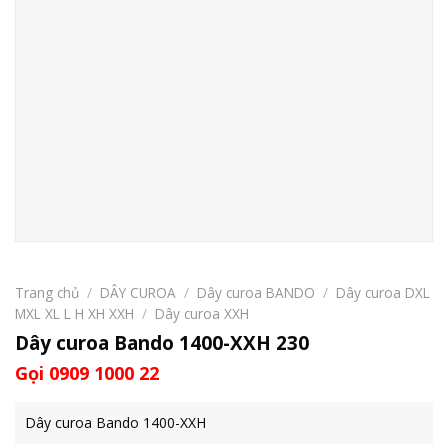
Trang chủ
/
DÂY CUROA
/
Dây curoa BANDO
/
Dây curoa DXL
MXL XL L H XH XXH
/
Dây curoa XXH
Dây curoa Bando 1400-XXH 230
Gọi 0909 1000 22
Dây curoa Bando 1400-XXH