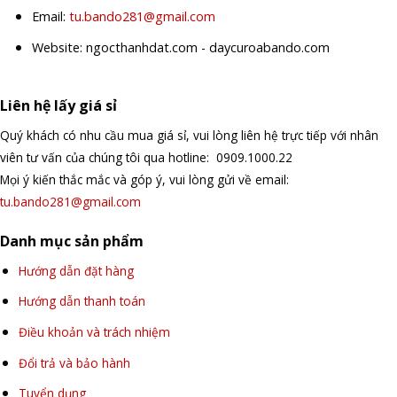
Email:
tu.bando281@gmail.com
Website: ngocthanhdat.com - daycuroabando.com
Liên hệ lấy giá sỉ
Quý khách có nhu cầu mua giá sỉ, vui lòng liên hệ trực tiếp với nhân
viên tư vấn của chúng tôi qua hotline: 0909.1000.22
Mọi ý kiến thắc mắc và góp ý, vui lòng gửi về email:
tu.bando281@gmail.com
Danh mục sản phẩm
Hướng dẫn đặt hàng
Hướng dẫn thanh toán
Điều khoản và trách nhiệm
Đổi trả và bảo hành
Tuyển dụng