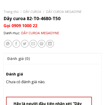
Trang chủ
/
DÂY CUROA
/
DÂY CUROA MEGADYNE
Dây curoa 82-T0-4680-T50
Gọi 0909 1000 22
Danh mục:
DÂY CUROA MEGADYNE
Đánh giá (0)
Đánh giá
Chưa có đánh giá nào.
Hãy là người đầu tiên nhận xét “Dây