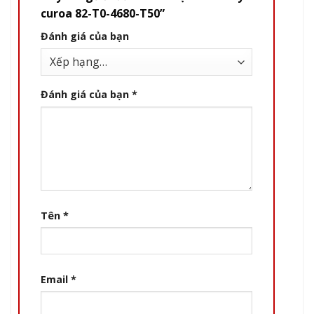
curoa 82-T0-4680-T50”
Đánh giá của bạn
Đánh giá của bạn
*
Tên
*
Email
*