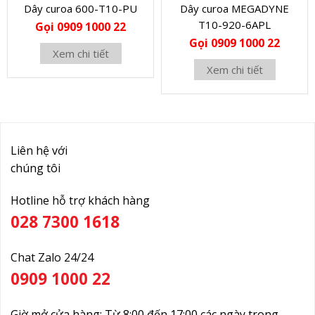
Dây curoa 600-T10-PU
Dây curoa MEGADYNE
T10-920-6APL
Gọi 0909 1000 22
Gọi 0909 1000 22
Xem chi tiết
Xem chi tiết
Liên hệ với
chúng tôi
Hotline hỗ trợ khách hàng
028 7300 1618
Chat Zalo 24/24
0909 1000 22
Giờ mở cửa hàng: Từ 8:00 đến 17:00 các ngày trong