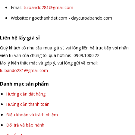
Email:
tu.bando281@gmail.com
Website: ngocthanhdat.com - daycuroabando.com
Liên hệ lấy giá sỉ
Quý khách có nhu cầu mua giá sỉ, vui lòng liên hệ trực tiếp với nhân
viên tư vấn của chúng tôi qua hotline: 0909.1000.22
Mọi ý kiến thắc mắc và góp ý, vui lòng gửi về email:
tu.bando281@gmail.com
Danh mục sản phẩm
Hướng dẫn đặt hàng
Hướng dẫn thanh toán
Điều khoản và trách nhiệm
Đổi trả và bảo hành