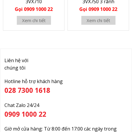
3VX710
3VX750 3 rãnh
Gọi 0909 1000 22
Gọi 0909 1000 22
Xem chi tiết
Xem chi tiết
Liên hệ với
chúng tôi
Hotline hỗ trợ khách hàng
028 7300 1618
Chat Zalo 24/24
0909 1000 22
Giờ mở cửa hàng: Từ 8:00 đến 17:00 các ngày trong