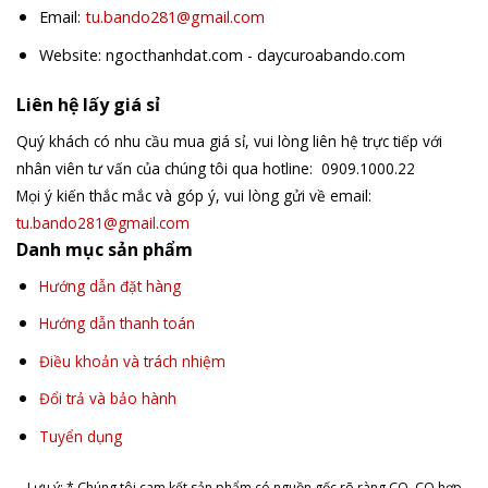
Email:
tu.bando281@gmail.com
Website: ngocthanhdat.com - daycuroabando.com
Liên hệ lấy giá sỉ
Quý khách có nhu cầu mua giá sỉ, vui lòng liên hệ trực tiếp với
nhân viên tư vấn của chúng tôi qua hotline: 0909.1000.22
Mọi ý kiến thắc mắc và góp ý, vui lòng gửi về email:
tu.bando281@gmail.com
Danh mục sản phẩm
Hướng dẫn đặt hàng
Hướng dẫn thanh toán
Điều khoản và trách nhiệm
Đổi trả và bảo hành
Tuyển dụng
Lưu ý: * Chúng tôi cam kết sản phẩm có nguồn gốc rõ ràng CO, CQ hợp