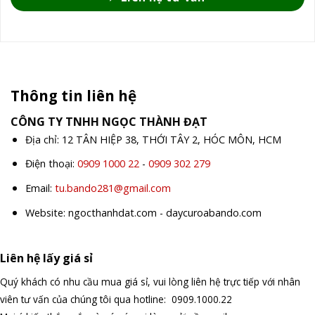
Thông tin liên hệ
CÔNG TY TNHH NGỌC THÀNH ĐẠT
Địa chỉ: 12 TÂN HIỆP 38, THỚI TÂY 2, HÓC MÔN, HCM
Điện thoại:
0909 1000 22
-
0909 302 279
Email:
tu.bando281@gmail.com
Website: ngocthanhdat.com - daycuroabando.com
Liên hệ lấy giá sỉ
Quý khách có nhu cầu mua giá sỉ, vui lòng liên hệ trực tiếp với nhân
viên tư vấn của chúng tôi qua hotline: 0909.1000.22