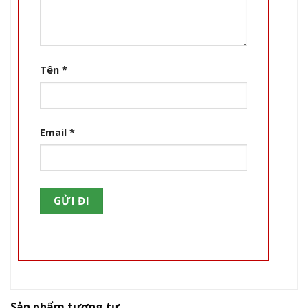
Tên
*
Email
*
Sản phẩm tương tự