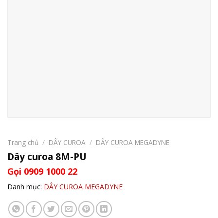
Trang chủ
/
DÂY CUROA
/
DÂY CUROA MEGADYNE
Dây curoa 8M-PU
Gọi 0909 1000 22
Danh mục:
DÂY CUROA MEGADYNE