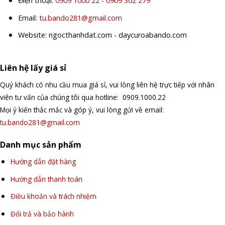
Điện thoại:
0909 1000 22
-
0909 302 279
Email:
tu.bando281@gmail.com
Website: ngocthanhdat.com - daycuroabando.com
Liên hệ lấy giá sỉ
Quý khách có nhu cầu mua giá sỉ, vui lòng liên hệ trực tiếp với nhân
viên tư vấn của chúng tôi qua hotline: 0909.1000.22
Mọi ý kiến thắc mắc và góp ý, vui lòng gửi về email:
tu.bando281@gmail.com
Danh mục sản phẩm
Hướng dẫn đặt hàng
Hướng dẫn thanh toán
Điều khoản và trách nhiệm
Đổi trả và bảo hành