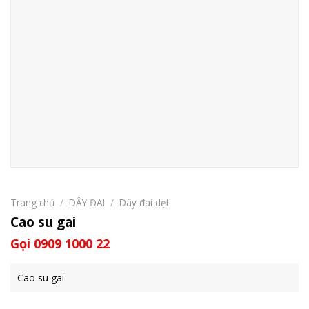
Trang chủ
/
DÂY ĐAI
/
Dây đai dẹt
Cao su gai
Gọi 0909 1000 22
Cao su gai