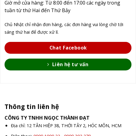
Giờ mở cửa hàng: Từ 8:00 đến 17:00 các ngày trong
tuần từ thứ Hai đến Thứ Bảy
Chủ Nhật chỉ nhận đơn hàng, các đơn hàng vui lòng chờ tới
sáng thứ hai để được xử lí.
Chat Facebook
Liên hệ tư vấn
Thông tin liên hệ
CÔNG TY TNHH NGỌC THÀNH ĐẠT
Địa chỉ: 12 TÂN HIỆP 38, THỚI TÂY 2, HÓC MÔN, HCM