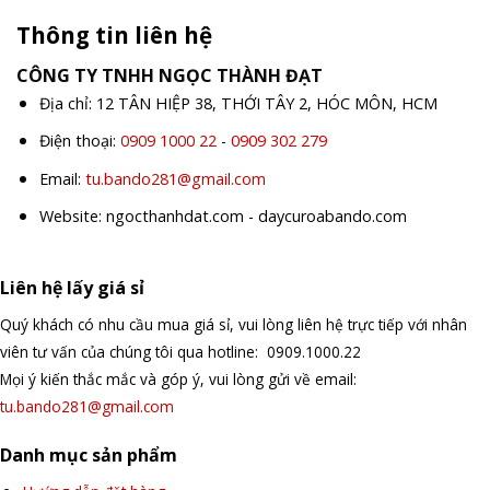
Thông tin liên hệ
CÔNG TY TNHH NGỌC THÀNH ĐẠT
Địa chỉ: 12 TÂN HIỆP 38, THỚI TÂY 2, HÓC MÔN, HCM
Điện thoại:
0909 1000 22
-
0909 302 279
Email:
tu.bando281@gmail.com
Website: ngocthanhdat.com - daycuroabando.com
Liên hệ lấy giá sỉ
Quý khách có nhu cầu mua giá sỉ, vui lòng liên hệ trực tiếp với nhân
viên tư vấn của chúng tôi qua hotline: 0909.1000.22
Mọi ý kiến thắc mắc và góp ý, vui lòng gửi về email:
tu.bando281@gmail.com
Danh mục sản phẩm