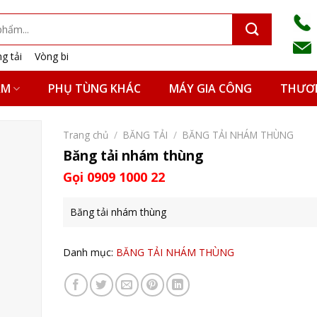
g tải
Vòng bi
ẨM
PHỤ TÙNG KHÁC
MÁY GIA CÔNG
THƯƠN
Trang chủ
/
BĂNG TẢI
/
BĂNG TẢI NHÁM THÙNG
Băng tải nhám thùng
Gọi 0909 1000 22
Băng tải nhám thùng
Danh mục:
BĂNG TẢI NHÁM THÙNG