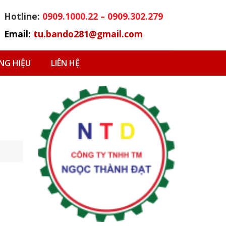
Hotline:
0909.1000.22 – 0909.302.279
Email:
tu.bando281@gmail.com
G HIỆU
LIÊN HỆ