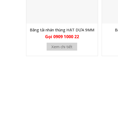
Băng tải nhán thùng HẠT DƯA 9MM
B
Gọi 0909 1000 22
Xem chi tiết