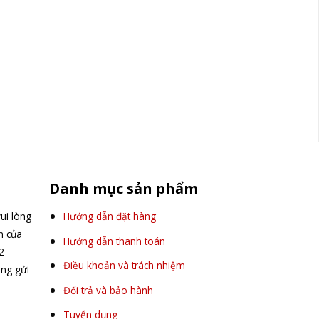
Danh mục sản phẩm
ui lòng
Hướng dẫn đặt hàng
ấn của
Hướng dẫn thanh toán
2
Điều khoản và trách nhiệm
òng gửi
Đổi trả và bảo hành
Tuyển dụng