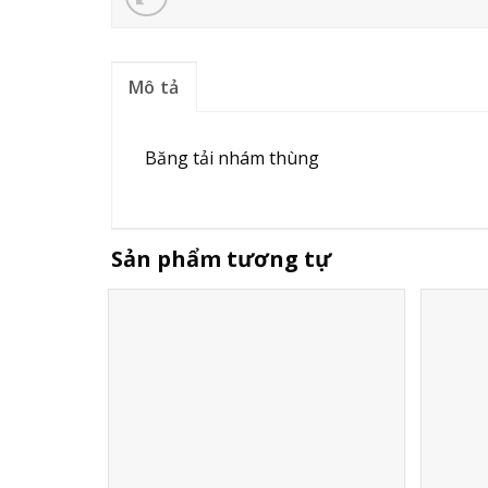
Mô tả
Băng tải nhám thùng
Sản phẩm tương tự