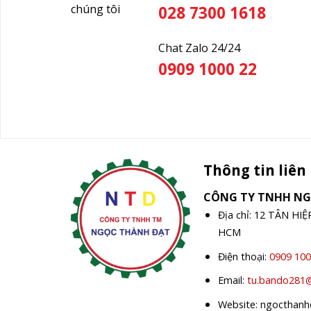
chúng tôi
028 7300 1618
Chat Zalo 24/24
0909 1000 22
Thông tin liên
CÔNG TY TNHH N
Địa chỉ: 12 TÂN HI
HCM
Điện thoại:
0909 100
Email:
tu.bando281
Website: ngocthan