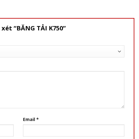
 xét “BĂNG TẢI K750”
Email
*