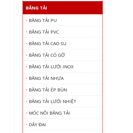
BĂNG TẢI
BĂNG TẢI PU
BĂNG TẢI PVC
BĂNG TẢI CAO SU
BĂNG TẢI CÓ GỜ
BĂNG TẢI LƯỚI INOX
BĂNG TẢI NHỰA
BĂNG TẢI ÉP BÙN
BĂNG TẢI LƯỚI NHIỆT
MÓC NỐI BĂNG TẢI
DÂY ĐAI