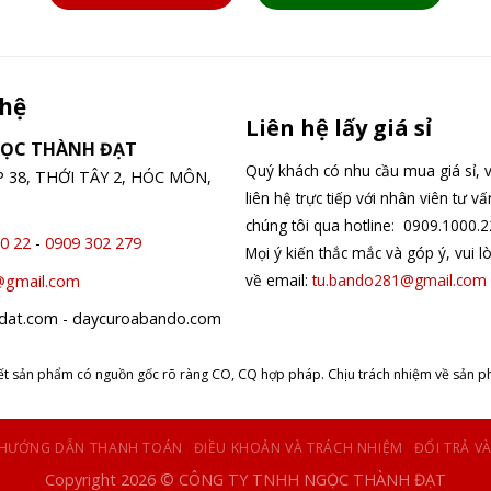
 hệ
Liên hệ lấy giá sỉ
GỌC THÀNH ĐẠT
Quý khách có nhu cầu mua giá sỉ, v
ỆP 38, THỚI TÂY 2, HÓC MÔN,
liên hệ trực tiếp với nhân viên tư v
chúng tôi qua hotline: 0909.1000.2
0 22
-
0909 302 279
Mọi ý kiến thắc mắc và góp ý, vui l
về email:
tu.bando281@gmail.com
@gmail.com
hdat.com - daycuroabando.com
kết sản phẩm có nguồn gốc rõ ràng CO, CQ hợp pháp. Chịu trách nhiệm về sản p
HƯỚNG DẪN THANH TOÁN
ĐIỀU KHOẢN VÀ TRÁCH NHIỆM
ĐỔI TRẢ V
Copyright 2026 © CÔNG TY TNHH NGỌC THÀNH ĐẠT