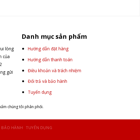
Danh mục sản phẩm
ui lòng
Hướng dẫn đặt hàng
ấn của
Hướng dẫn thanh toán
2
Điều khoản và trách nhiệm
òng gửi
Đổi trả và bảo hành
Tuyển dụng
hẩm chúng tôi phân phối.
À BẢO HÀNH
TUYỂN DỤNG