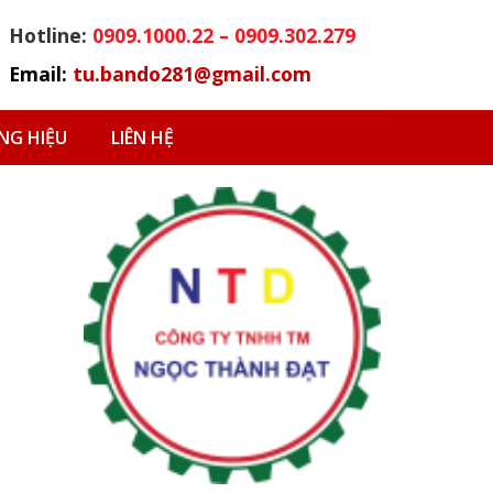
Hotline:
0909.1000.22 – 0909.302.279
Email:
tu.bando281@gmail.com
G HIỆU
LIÊN HỆ