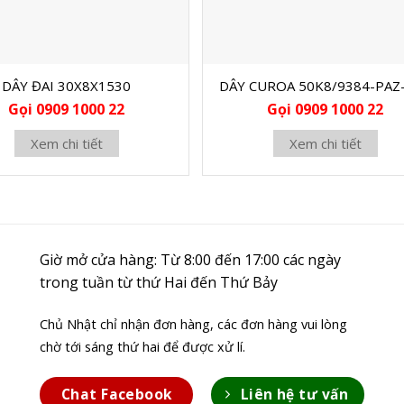
DÂY ĐAI 30X8X1530
DÂY CUROA 50K8/9384-PAZ
Gọi 0909 1000 22
Gọi 0909 1000 22
Xem chi tiết
Xem chi tiết
Giờ mở cửa hàng: Từ 8:00 đến 17:00 các ngày
trong tuần từ thứ Hai đến Thứ Bảy
Chủ Nhật chỉ nhận đơn hàng, các đơn hàng vui lòng
chờ tới sáng thứ hai để được xử lí.
Chat Facebook
Liên hệ tư vấn