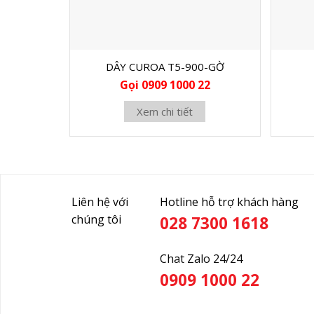
DÂY CUROA T5-900-GỜ
Gọi 0909 1000 22
Xem chi tiết
Liên hệ với
Hotline hỗ trợ khách hàng
chúng tôi
028 7300 1618
Chat Zalo 24/24
0909 1000 22