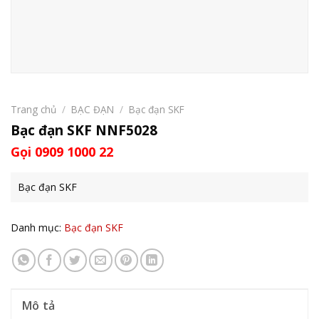
Trang chủ
/
BẠC ĐẠN
/
Bạc đạn SKF
Bạc đạn SKF NNF5028
Gọi 0909 1000 22
Bạc đạn SKF
Danh mục:
Bạc đạn SKF
Mô tả