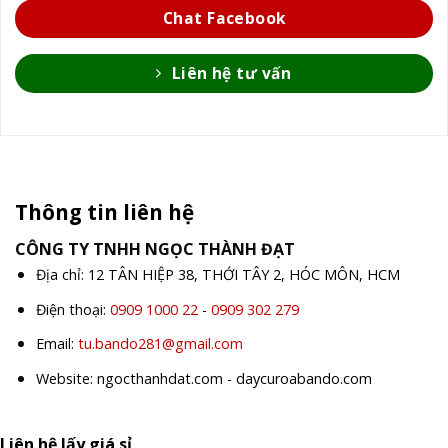
Chat Facebook
Liên hệ tư vấn
Thông tin liên hệ
CÔNG TY TNHH NGỌC THÀNH ĐẠT
Địa chỉ: 12 TÂN HIỆP 38, THỚI TÂY 2, HÓC MÔN, HCM
Điện thoại:
0909 1000 22
-
0909 302 279
Email:
tu.bando281@gmail.com
Website: ngocthanhdat.com - daycuroabando.com
Liên hệ lấy giá sỉ