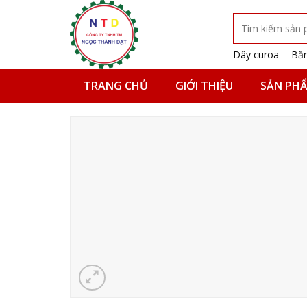
Skip
Tìm
to
kiếm:
content
Dây curoa
Băn
TRANG CHỦ
GIỚI THIỆU
SẢN PH