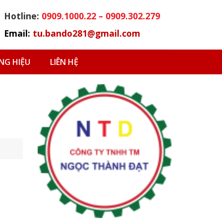
Hotline:
0909.1000.22 – 0909.302.279
Email:
tu.bando281@gmail.com
G HIỆU
LIÊN HỆ