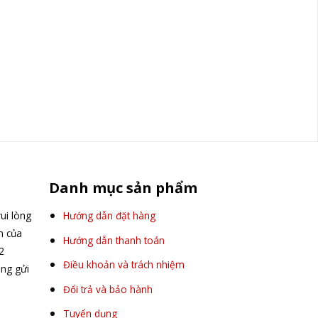
Danh mục sản phẩm
ui lòng
Hướng dẫn đặt hàng
ấn của
Hướng dẫn thanh toán
2
Điều khoản và trách nhiệm
òng gửi
Đổi trả và bảo hành
Tuyển dụng