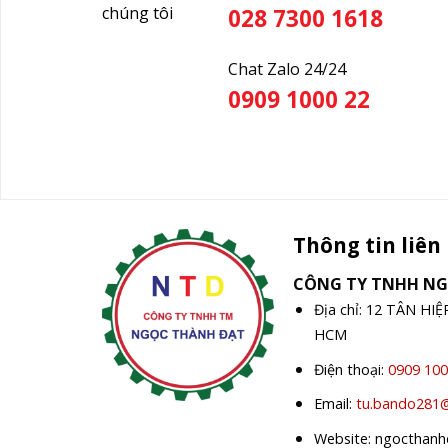
chúng tôi
028 7300 1618
Chat Zalo 24/24
0909 1000 22
Thông tin liên
CÔNG TY TNHH N
Địa chỉ: 12 TÂN HI
HCM
Điện thoại:
0909 100
Email:
tu.bando281
Website: ngocthan