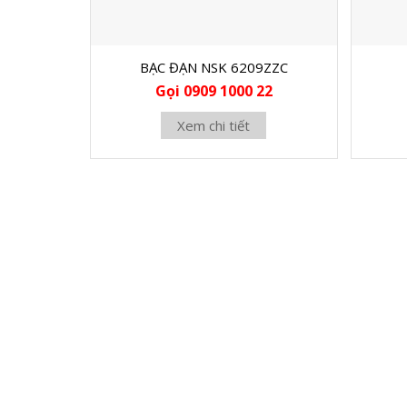
BẠC ĐẠN NSK 6209ZZC
Gọi 0909 1000 22
Xem chi tiết