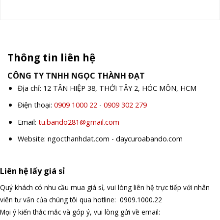
Thông tin liên hệ
CÔNG TY TNHH NGỌC THÀNH ĐẠT
Địa chỉ: 12 TÂN HIỆP 38, THỚI TÂY 2, HÓC MÔN, HCM
Điện thoại:
0909 1000 22
-
0909 302 279
Email:
tu.bando281@gmail.com
Website: ngocthanhdat.com - daycuroabando.com
Liên hệ lấy giá sỉ
Quý khách có nhu cầu mua giá sỉ, vui lòng liên hệ trực tiếp với nhân
viên tư vấn của chúng tôi qua hotline: 0909.1000.22
Mọi ý kiến thắc mắc và góp ý, vui lòng gửi về email: